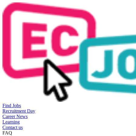
Find Jobs
Recruitment Day
Career News
Learning
Contact us
FAQ