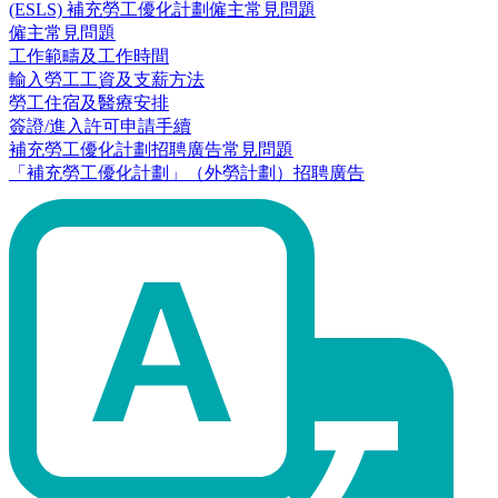
(ESLS) 補充勞工優化計劃僱主常見問題
僱主常見問題
工作範疇及工作時間
輸入勞工工資及支薪方法
勞工住宿及醫療安排
簽證/進入許可申請手續
補充勞工優化計劃招聘廣告常見問題
「補充勞工優化計劃」（外勞計劃）招聘廣告