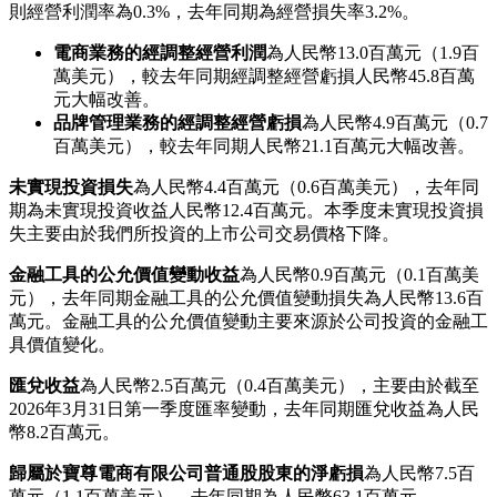
則經營利潤率為0.3%，去年同期為經營損失率3.2%。
電商業務的經調整經營利潤
為人民幣13.0百萬元（1.9百
萬美元），較去年同期經調整經營虧損人民幣45.8百萬
元大幅改善。
品牌管理業務的經調整經營虧損
為人民幣4.9百萬元（0.7
百萬美元），較去年同期人民幣21.1百萬元大幅改善。
未實現投資損失
為人民幣4.4百萬元（0.6百萬美元），去年同
期為未實現投資收益人民幣12.4百萬元。本季度未實現投資損
失主要由於我們所投資的上市公司交易價格下降。
金融工具的公允價值變動收益
為人民幣0.9百萬元（0.1百萬美
元），去年同期金融工具的公允價值變動損失為人民幣13.6百
萬元。金融工具的公允價值變動主要來源於公司投資的金融工
具價值變化。
匯兌收益
為人民幣2.5百萬元（0.4百萬美元），主要由於截至
2026年3月31日第一季度匯率變動，去年同期匯兌收益為人民
幣8.2百萬元。
歸屬於寶尊電商有限公司普通股股東的淨虧損
為人民幣7.5百
萬元（1.1百萬美元），去年同期為人民幣63.1百萬元。