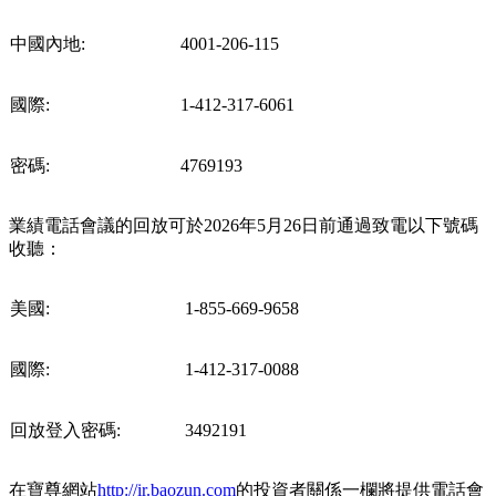
中國內地:
4001-206-115
國際:
1-412-317-6061
密碼:
4769193
業績電話會議的回放可於2026年5月26日前通過致電以下號碼
收聽：
美國:
1-855-669-9658
國際:
1-412-317-0088
回放登入密碼:
3492191
在寶尊網站
http://ir.baozun.com
的投資者關係一欄將提供電話會