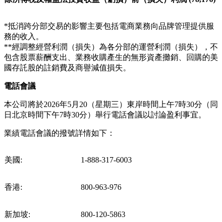
*抵消跨分部交易的影響主要包括電商業務向品牌管理提供服
務的收入。
**經調整經營利潤（損失）為各分部的運營利潤（損失），不
包含股票薪酬支出、業務收購產生的無形資產攤銷、回購的美
國存託股的註銷費及商譽減值損失。
電話會議
本公司將於2026年5月20（星期三）東岸時間上午7時30分（同
日北京時間下午7時30分）舉行電話會議以討論盈利事宜。
業績電話會議的撥號詳情如下：
美國:
1-888-317-6003
香港:
800-963-976
新加坡:
800-120-5863