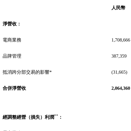
人民幣
淨營收：
電商業務
1,708,666
品牌管理
387,359
抵消跨分部交易的影響*
(31,665)
合併淨營收
2,064,360
**
經調整經營（損失）利潤
：