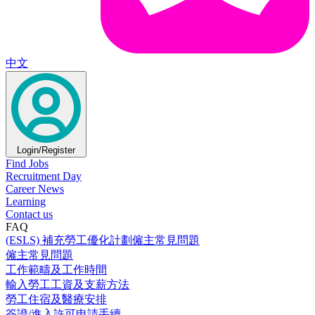
中文
Login/Register
Find Jobs
Recruitment Day
Career News
Learning
Contact us
FAQ
(ESLS) 補充勞工優化計劃僱主常見問題
僱主常見問題
工作範疇及工作時間
輸入勞工工資及支薪方法
勞工住宿及醫療安排
簽證/進入許可申請手續