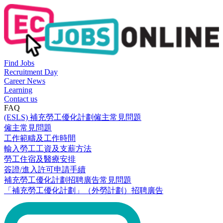
Find Jobs
Recruitment Day
Career News
Learning
Contact us
FAQ
(ESLS) 補充勞工優化計劃僱主常見問題
僱主常見問題
工作範疇及工作時間
輸入勞工工資及支薪方法
勞工住宿及醫療安排
簽證/進入許可申請手續
補充勞工優化計劃招聘廣告常見問題
「補充勞工優化計劃」（外勞計劃）招聘廣告