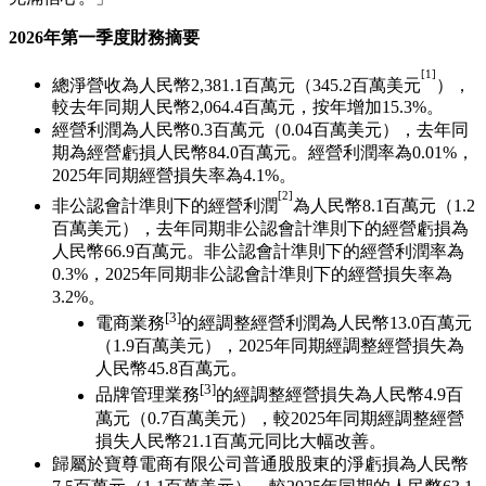
2026
年第一季度財務摘要
[1]
總淨營收為人民幣2,381.1百萬元（345.2百萬美元
），
較去年同期人民幣2,064.4百萬元，按年增加15.3%。
經營利潤為人民幣0.3百萬元（0.04百萬美元），去年同
期為經營虧損人民幣84.0百萬元。經營利潤率為0.01%，
2025年同期經營損失率為4.1%。
[2]
非公認會計準則下的經營利潤
為人民幣8.1百萬元（1.2
百萬美元），去年同期非公認會計準則下的經營虧損為
人民幣66.9百萬元。非公認會計準則下的經營利潤率為
0.3%，2025年同期非公認會計準則下的經營損失率為
3.2%。
[3]
電商業務
的經調整經營利潤為人民幣13.0百萬元
（1.9百萬美元），2025年同期經調整經營損失為
人民幣45.8百萬元。
[3]
品牌管理業務
的經調整經營損失為人民幣4.9百
萬元（0.7百萬美元），較2025年同期經調整經營
損失人民幣21.1百萬元同比大幅改善。
歸屬於寶尊電商有限公司普通股股東的淨虧損為人民幣