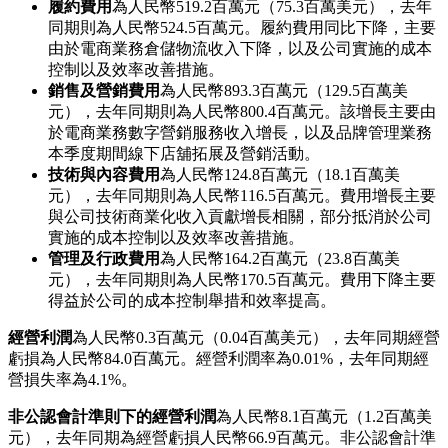
履約費用
為人民幣519.2百萬元（75.3百萬美元），去年
同期則為人民幣524.5百萬元。履約費用同比下降，主要
由於電商業務倉儲物流收入下降，以及公司實施的成本
控制以及效率改善措施。
銷售及營銷費用
為人民幣893.3百萬元（129.5百萬美
元），去年同期則為人民幣800.4百萬元。該增長主要由
於電商業務數字營銷服務收入增長，以及品牌管理業務
本季度期間線下店舖拓展及營銷活動。
技術與內容費用
為人民幣124.8百萬元（18.1百萬美
元），去年同期則為人民幣116.5百萬元。費用增長主要
與公司技術商業化收入貢獻增長相關，部分抵消於公司
實施的成本控制以及效率改善措施。
管理及行政費用
為人民幣164.2百萬元（23.8百萬美
元），去年同期則為人民幣170.5百萬元。費用下降主要
得益於公司的成本控制舉措和效率提高。
經營利潤
為人民幣0.3百萬元（0.04百萬美元），去年同期經營
虧損為人民幣84.0百萬元。經營利潤率為0.01%，去年同期經
營損失率為4.1%。
非公認會計準則下的經營利潤
為人民幣8.1百萬元（1.2百萬美
元），去年同期為經營虧損人民幣66.9百萬元。非公認會計準