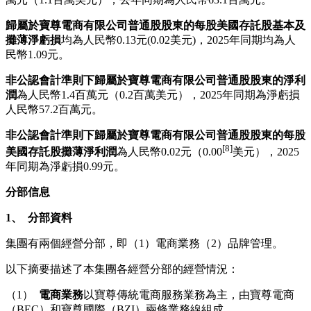
歸屬於寶尊電商有限公司普通股股東的每股美國存託股基本及
攤薄淨虧損
均為人民幣0.13元(0.02美元)，2025年同期均為人
民幣1.09元。
非公認會計準則下歸屬於寶尊電商有限公司普通股股東的淨利
潤
為人民幣1.4百萬元（0.2百萬美元），2025年同期為淨虧損
人民幣57.2百萬元。
非公認會計準則下歸屬於寶尊電商有限公司普通股股東的每股
[8]
美國存託股攤薄淨利潤
為人民幣0.02元（0.00
美元），2025
年同期為淨虧損0.99元。
分部信息
1、
分部資料
集團有兩個經營分部，即（1）電商業務（2）品牌管理。
以下摘要描述了本集團各經營分部的經營情況：
（1）
電商業務
以寶尊傳統電商服務業務為主，由寶尊電商
（BEC）和寶尊國際（BZI）兩條業務線組成。