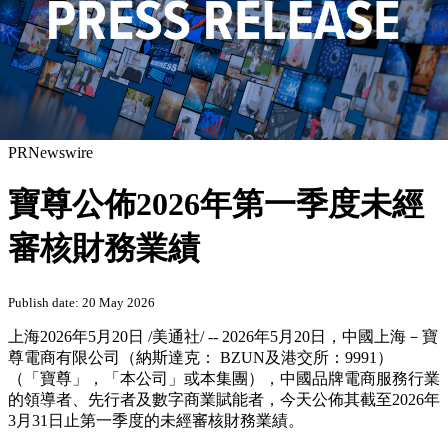
PRNewswire
寶尊公佈2026年第一季度未經
審核財務業績
Publish date: 20 May 2026
上海
2026年5月20日
/美通社/ -- 2026年5月20日，中國上海－寶
尊電商有限公司（納斯達克： BZUN及港交所：9991）
（「寶尊」，「本公司」或本集團），中國品牌電商服務行業
的領導者、先行者及數字商業賦能者，今天公佈其截至2026年
3月31日止第一季度的未經審核財務業績。