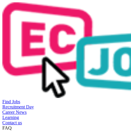
Find Jobs
Recruitment Day
Career News
Learning
Contact us
FAQ