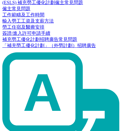
(ESLS) 補充勞工優化計劃僱主常見問題
僱主常見問題
工作範疇及工作時間
輸入勞工工資及支薪方法
勞工住宿及醫療安排
簽證/進入許可申請手續
補充勞工優化計劃招聘廣告常見問題
「補充勞工優化計劃」（外勞計劃）招聘廣告