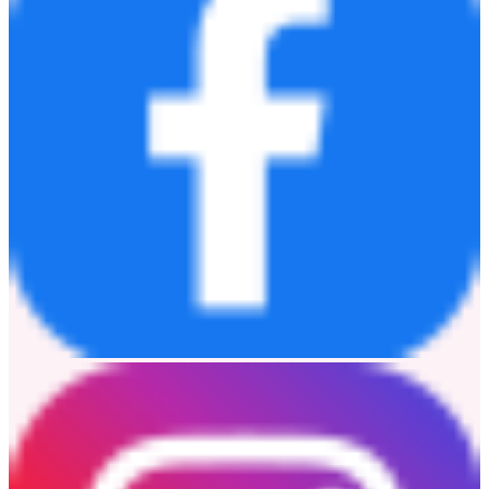
[3]
Based on data between January 2025 and December 2025.