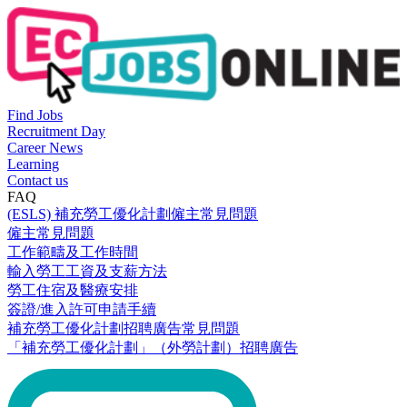
Find Jobs
Recruitment Day
Career News
Learning
Contact us
FAQ
(ESLS) 補充勞工優化計劃僱主常見問題
僱主常見問題
工作範疇及工作時間
輸入勞工工資及支薪方法
勞工住宿及醫療安排
簽證/進入許可申請手續
補充勞工優化計劃招聘廣告常見問題
「補充勞工優化計劃」（外勞計劃）招聘廣告