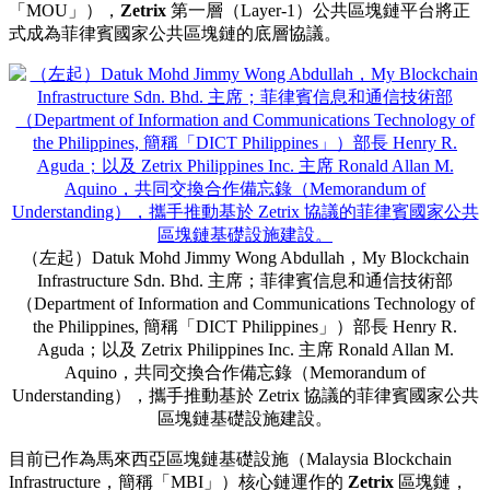
「MOU」），
Zetrix
第一層（Layer-1）
公共
區塊鏈平台將正
式成為菲律賓國家
公共
區塊鏈的底層協議。
（左起）Datuk Mohd Jimmy Wong Abdullah，My Blockchain
Infrastructure Sdn. Bhd. 主席；菲律賓信息和通信技術部
（Department of Information and Communications Technology of
the Philippines, 簡稱「DICT Philippines」）部長 Henry R.
Aguda；以及 Zetrix Philippines Inc. 主席 Ronald Allan M.
Aquino，共同交換合作備忘錄（Memorandum of
Understanding），攜手推動基於 Zetrix 協議的菲律賓國家公共
區塊鏈基礎設施建設。
目前已作為馬來西亞區塊鏈基礎設施（Malaysia Blockchain
Infrastructure，
簡稱「MBI」
）核心鏈運作的
Zetrix
區塊鏈，