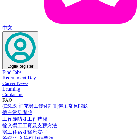
中文
Login/Register
Find Jobs
Recruitment Day
Career News
Learning
Contact us
FAQ
(ESLS) 補充勞工優化計劃僱主常見問題
僱主常見問題
工作範疇及工作時間
輸入勞工工資及支薪方法
勞工住宿及醫療安排
簽證/進入許可申請手續