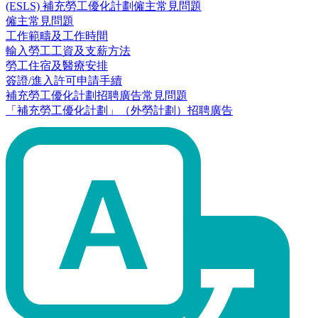
(ESLS) 補充勞工優化計劃僱主常見問題
僱主常見問題
工作範疇及工作時間
輸入勞工工資及支薪方法
勞工住宿及醫療安排
簽證/進入許可申請手續
補充勞工優化計劃招聘廣告常見問題
「補充勞工優化計劃」（外勞計劃）招聘廣告