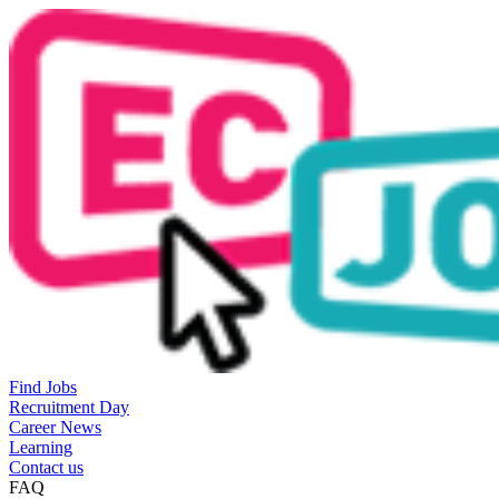
Find Jobs
Recruitment Day
Career News
Learning
Contact us
FAQ