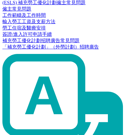
(ESLS) 補充勞工優化計劃僱主常見問題
僱主常見問題
工作範疇及工作時間
輸入勞工工資及支薪方法
勞工住宿及醫療安排
簽證/進入許可申請手續
補充勞工優化計劃招聘廣告常見問題
「補充勞工優化計劃」（外勞計劃）招聘廣告