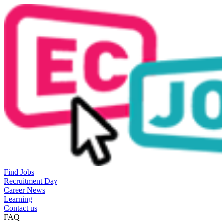
Find Jobs
Recruitment Day
Career News
Learning
Contact us
FAQ