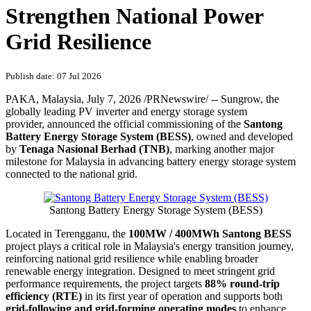
PRNewswire
Sungrow Powers Malaysia's
Grid-Connected BESS to
Strengthen National Power
Grid Resilience
Publish date: 07 Jul 2026
PAKA, Malaysia
,
July 7, 2026
/PRNewswire/ -- Sungrow, the
globally leading PV inverter and energy storage system
provider, announced the official commissioning of the
Santong
Battery Energy Storage System (BESS)
, owned and developed
by
Tenaga Nasional Berhad (TNB)
, marking another major