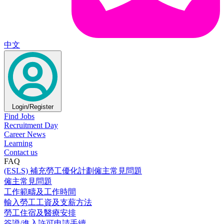
中文
Login/Register
Find Jobs
Recruitment Day
Career News
Learning
Contact us
FAQ
(ESLS) 補充勞工優化計劃僱主常見問題
僱主常見問題
工作範疇及工作時間
輸入勞工工資及支薪方法
勞工住宿及醫療安排
簽證/進入許可申請手續