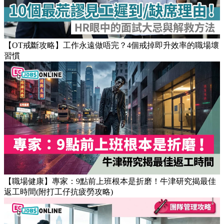
Popular Articles
【OT戒斷攻略】工作永遠做唔完？4個戒掉即升效率的職場壞
習慣