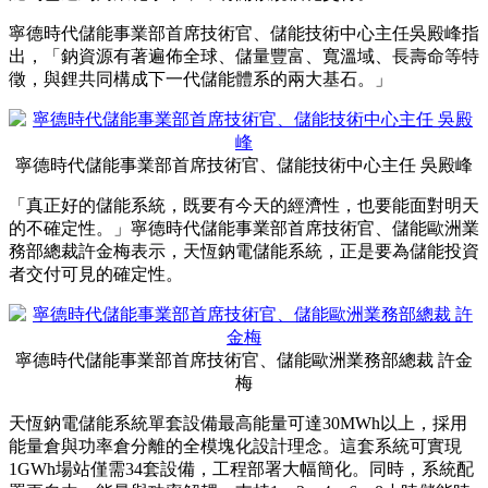
寧德時代儲能事業部首席技術官、儲能技術中心主任吳殿峰指
出，「鈉資源有著遍佈全球、儲量豐富、寬溫域、長壽命等特
徵，與鋰共同構成下一代儲能體系的兩大基石。」
寧德時代儲能事業部首席技術官、儲能技術中心主任 吳殿峰
「真正好的儲能系統，既要有今天的經濟性，也要能面對明天
的不確定性。」寧德時代儲能事業部首席技術官、儲能歐洲業
務部總裁許金梅表示，天恆鈉電儲能系統，正是要為儲能投資
者交付可見的確定性。
寧德時代儲能事業部首席技術官、儲能歐洲業務部總裁 許金
梅
天恆鈉電儲能系統單套設備最高能量可達30MWh以上，採用
能量倉與功率倉分離的全模塊化設計理念。這套系統可實現
1GWh場站僅需34套設備，工程部署大幅簡化。同時，系統配