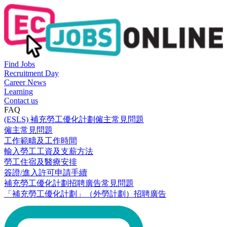
Find Jobs
Recruitment Day
Career News
Learning
Contact us
FAQ
(ESLS) 補充勞工優化計劃僱主常見問題
僱主常見問題
工作範疇及工作時間
輸入勞工工資及支薪方法
勞工住宿及醫療安排
簽證/進入許可申請手續
補充勞工優化計劃招聘廣告常見問題
「補充勞工優化計劃」（外勞計劃）招聘廣告