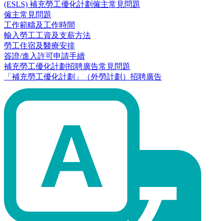
(ESLS) 補充勞工優化計劃僱主常見問題
僱主常見問題
工作範疇及工作時間
輸入勞工工資及支薪方法
勞工住宿及醫療安排
簽證/進入許可申請手續
補充勞工優化計劃招聘廣告常見問題
「補充勞工優化計劃」（外勞計劃）招聘廣告