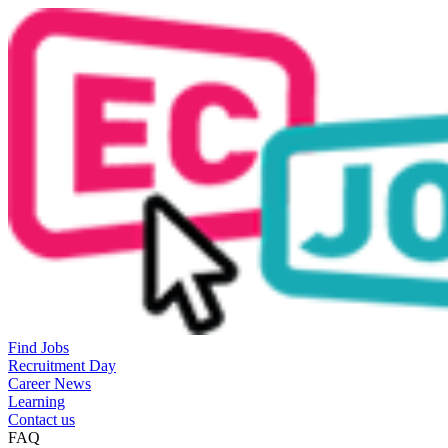
Find Jobs
Recruitment Day
Career News
Learning
Contact us
FAQ