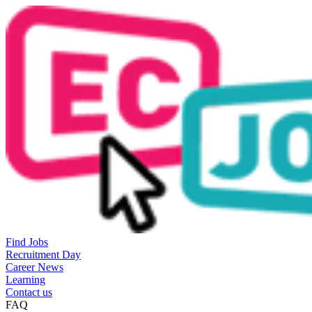
Find Jobs
Recruitment Day
Career News
Learning
Contact us
FAQ