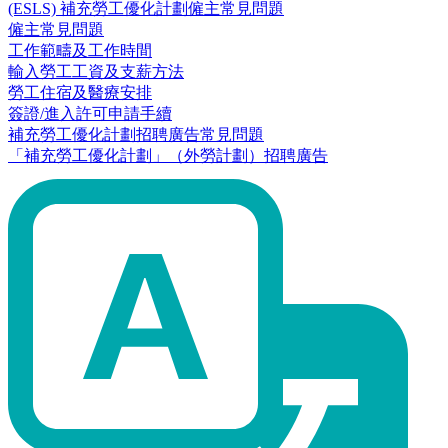
(ESLS) 補充勞工優化計劃僱主常見問題
僱主常見問題
工作範疇及工作時間
輸入勞工工資及支薪方法
勞工住宿及醫療安排
簽證/進入許可申請手續
補充勞工優化計劃招聘廣告常見問題
「補充勞工優化計劃」（外勞計劃）招聘廣告