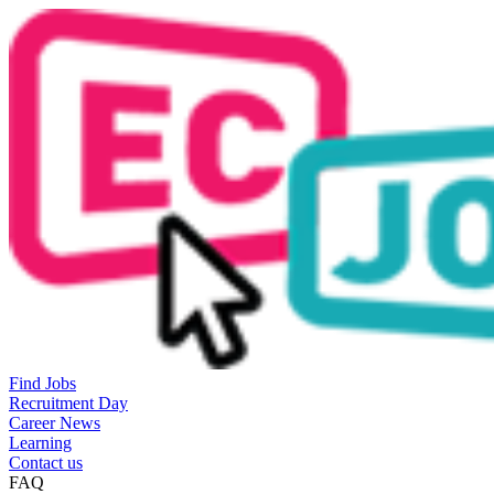
Find Jobs
Recruitment Day
Career News
Learning
Contact us
FAQ