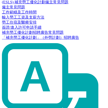
(ESLS) 補充勞工優化計劃僱主常見問題
僱主常見問題
工作範疇及工作時間
輸入勞工工資及支薪方法
勞工住宿及醫療安排
簽證/進入許可申請手續
補充勞工優化計劃招聘廣告常見問題
「補充勞工優化計劃」（外勞計劃）招聘廣告