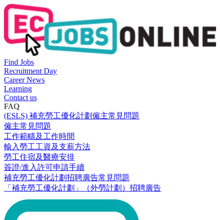
Find Jobs
Recruitment Day
Career News
Learning
Contact us
FAQ
(ESLS) 補充勞工優化計劃僱主常見問題
僱主常見問題
工作範疇及工作時間
輸入勞工工資及支薪方法
勞工住宿及醫療安排
簽證/進入許可申請手續
補充勞工優化計劃招聘廣告常見問題
「補充勞工優化計劃」（外勞計劃）招聘廣告