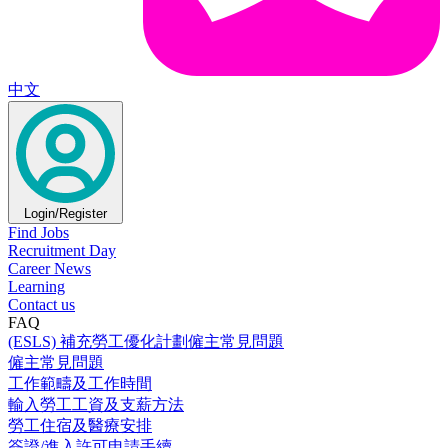
中文
Login/Register
Find Jobs
Recruitment Day
Career News
Learning
Contact us
FAQ
(ESLS) 補充勞工優化計劃僱主常見問題
僱主常見問題
工作範疇及工作時間
輸入勞工工資及支薪方法
勞工住宿及醫療安排
簽證/進入許可申請手續