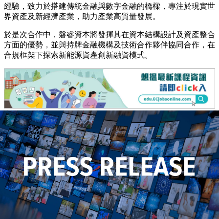
經驗，致力於搭建傳統金融與數字金融的橋樑，專注於現實世
界資產及新經濟產業，助力產業高質量發展。
於是次合作中，磐睿資本將發揮其在資本結構設計及資產整合
方面的優勢，並與持牌金融機構及技術合作夥伴協同合作，在
合規框架下探索新能源資產創新融資模式。