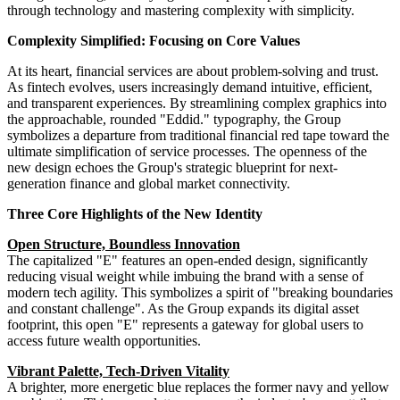
through technology and mastering complexity with simplicity.
Complexity Simplified: Focusing on Core Values
At its heart, financial services are about problem-solving and trust.
As fintech evolves, users increasingly demand intuitive, efficient,
and transparent experiences. By streamlining complex graphics into
the approachable, rounded "Eddid." typography, the Group
symbolizes a departure from traditional financial red tape toward the
ultimate simplification of service processes. The openness of the
new design echoes the Group's strategic blueprint for next-
generation finance and global market connectivity.
Three Core Highlights of the New Identity
Open Structure, Boundless Innovation
The capitalized "E" features an open-ended design, significantly
reducing visual weight while imbuing the brand with a sense of
modern tech agility. This symbolizes a spirit of "breaking boundaries
and constant challenge". As the Group expands its digital asset
footprint, this open "E" represents a gateway for global users to
access future wealth opportunities.
Vibrant Palette, Tech-Driven Vitality
A brighter, more energetic blue replaces the former navy and yellow