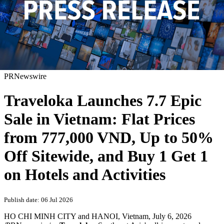
PRNewswire
Traveloka Launches 7.7 Epic
Sale in Vietnam: Flat Prices
from 777,000 VND, Up to 50%
Off Sitewide, and Buy 1 Get 1
on Hotels and Activities
Publish date: 06 Jul 2026
HO CHI MINH CITY and HANOI, Vietnam
,
July 6, 2026