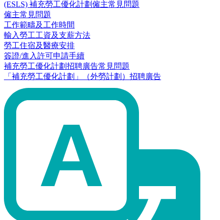
(ESLS) 補充勞工優化計劃僱主常見問題
僱主常見問題
工作範疇及工作時間
輸入勞工工資及支薪方法
勞工住宿及醫療安排
簽證/進入許可申請手續
補充勞工優化計劃招聘廣告常見問題
「補充勞工優化計劃」（外勞計劃）招聘廣告