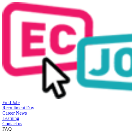
Find Jobs
Recruitment Day
Career News
Learning
Contact us
FAQ