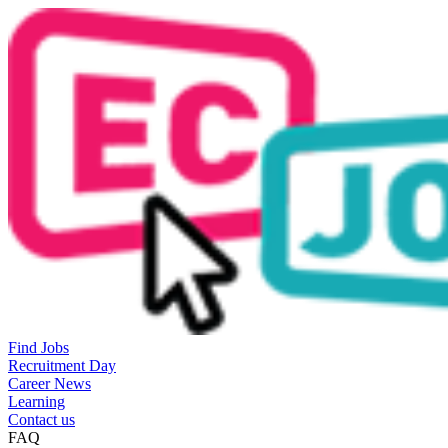
Find Jobs
Recruitment Day
Career News
Learning
Contact us
FAQ