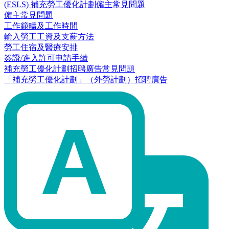
(ESLS) 補充勞工優化計劃僱主常見問題
僱主常見問題
工作範疇及工作時間
輸入勞工工資及支薪方法
勞工住宿及醫療安排
簽證/進入許可申請手續
補充勞工優化計劃招聘廣告常見問題
「補充勞工優化計劃」（外勞計劃）招聘廣告