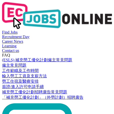
Find Jobs
Recruitment Day
Career News
Learning
Contact us
FAQ
(ESLS) 補充勞工優化計劃僱主常見問題
僱主常見問題
工作範疇及工作時間
輸入勞工工資及支薪方法
勞工住宿及醫療安排
簽證/進入許可申請手續
補充勞工優化計劃招聘廣告常見問題
「補充勞工優化計劃」（外勞計劃）招聘廣告