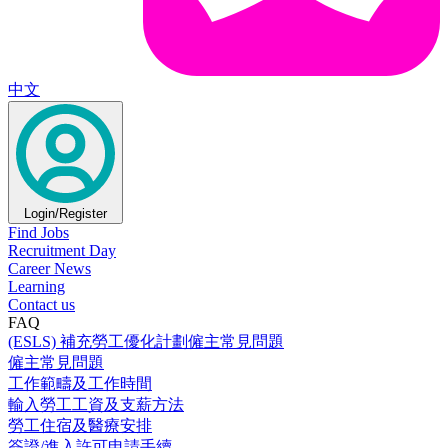
中文
Login/Register
Find Jobs
Recruitment Day
Career News
Learning
Contact us
FAQ
(ESLS) 補充勞工優化計劃僱主常見問題
僱主常見問題
工作範疇及工作時間
輸入勞工工資及支薪方法
勞工住宿及醫療安排
簽證/進入許可申請手續