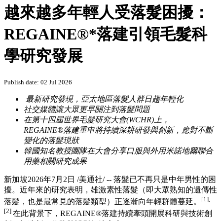
PRNewswire
越來越多年輕人受落髮困擾：
REGAINE®*落建引領毛髮科
學研究發展
Publish date: 02 Jul 2026
最新研究發現，亞太地區落髮人群日趨年輕化
社交媒體讓大眾更早關注到落髮問題